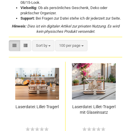
08/15-Look.
Vielseitig:
Ob als persönliches Geschenk, Deko oder
praktischer Organizer.
Support:
Bei Fragen zur Datei stehe ich dir jederzeit zur Seite.
Hinweis:
Dies ist ein digitaler Artikel zur privaten Nutzung. Es wird
kein physisches Produkt versendet.
Sort by
100 per page
Laserdatei: Lillet-Tragerl
Laserdatei: Lillet-Tragerl
mit Glaseinsatz