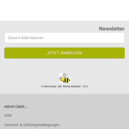
Newsletter
© ideen-biene Inh. Werner Hummel - 2021
MEHR ÜBER...
AGB
Versand- & Zahlungsbedingungen