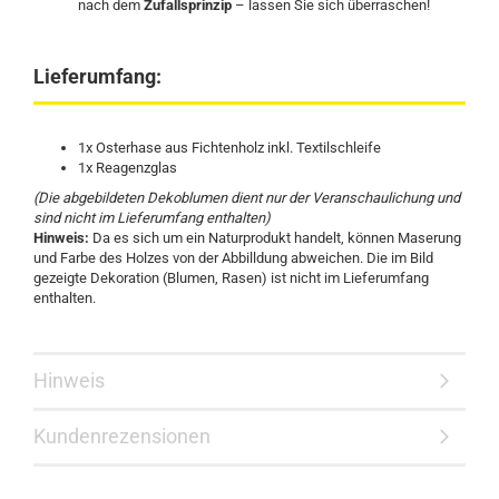
nach dem
Zufallsprinzip
– lassen Sie sich überraschen!
Lieferumfang:
1x Osterhase aus Fichtenholz inkl. Textilschleife
1x Reagenzglas
(Die abgebildeten Dekoblumen dient nur der Veranschaulichung und
sind nicht im Lieferumfang enthalten)
Hinweis:
Da es sich um ein Naturprodukt handelt, können Maserung
und Farbe des Holzes von der Abbilldung abweichen. Die im Bild
gezeigte Dekoration (Blumen, Rasen) ist nicht im Lieferumfang
enthalten.
Hinweis
Kundenrezensionen