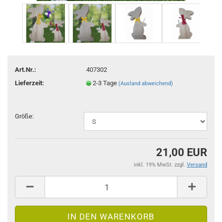
Art.Nr.:
407302
Lieferzeit:
2-3 Tage
(Ausland abweichend)
Größe:
21,00 EUR
inkl. 19% MwSt. zzgl.
Versand